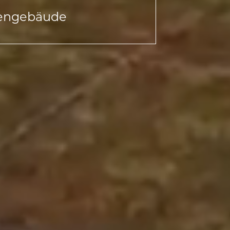
engebäude