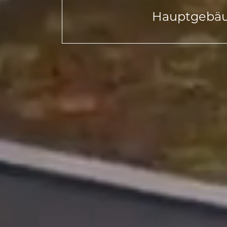
Hauptgebä