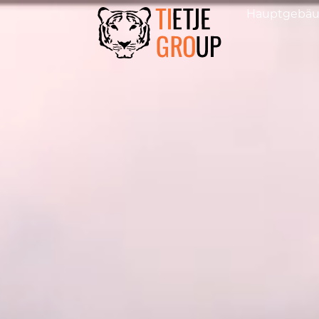
Hauptgebä